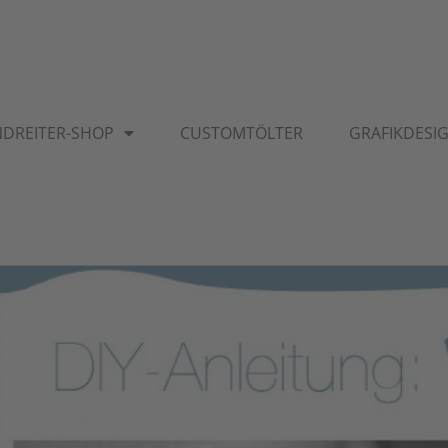
NDREITER-SHOP
CUSTOMTÖLTER
GRAFIKDESI