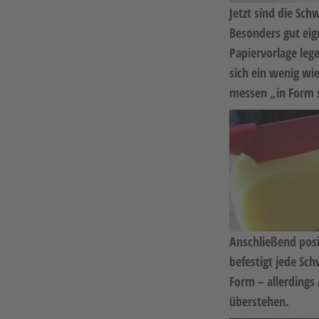
Jetzt sind die S
Besonders gut eig
Papiervorlage lege
sich ein wenig wi
messen „in Form 
Anschließend posi
befestigt jede Sc
Form – allerdings
überstehen.