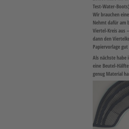
Test-Water-Boots)
Wir brauchen eine
Nehmt dafür am be
Viertel-Kreis aus 
dann den Viertelkr
Papiervorlage gut
Als nächste habe 
eine Beutel-Hälfte
genug Material ha