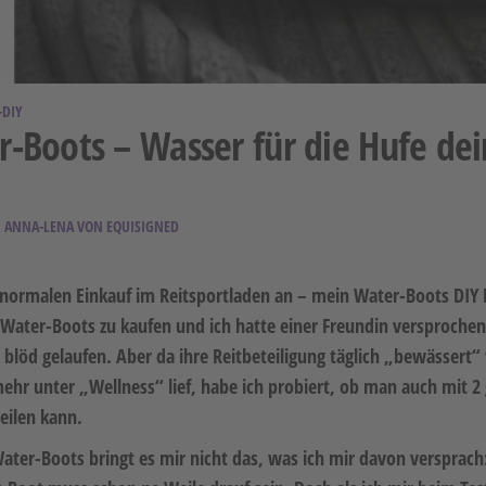
-DIY
-Boots – Wasser für die Hufe dei
ANNA-LENA VON EQUISIGNED
 normalen Einkauf im Reitsportladen an – mein Water-Boots DIY 
 Water-Boots zu kaufen und ich hatte einer Freundin versproche
, blöd gelaufen. Aber da ihre Reitbeteiligung täglich „bewässer
 mehr unter „Wellness“ lief, habe ich probiert, ob man auch mit
teilen kann.
ater-Boots bringt es mir nicht das, was ich mir davon versprach: