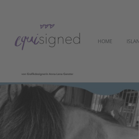
HOME
ISLA