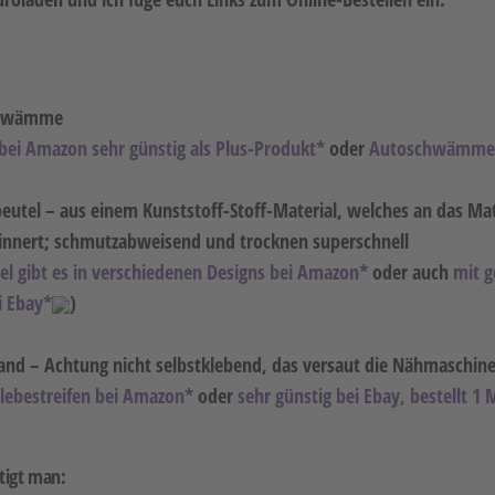
chwämme
i Amazon sehr günstig als Plus-Produkt*
oder
Autoschwämme 
beutel – aus einem Kunststoff-Stoff-Material, welches an das Mat
innert; schmutzabweisend und trocknen superschnell
el gibt es in verschiedenen Designs bei Amazon*
oder auch
mit g
i Ebay*
)
band – Achtung nicht selbstklebend, das versaut die Nähmaschine
lebestreifen bei Amazon*
oder
sehr günstig bei Ebay, bestellt 1 
tigt man: