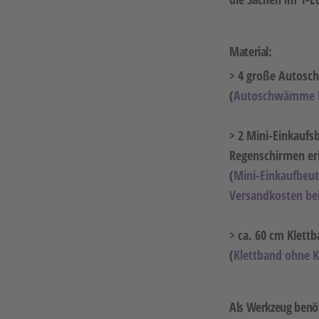
Material:
> 4 große Autos
(
Autoschwämme be
> 2 Mini-Einkaufs
Regenschirmen er
(
Mini-Einkaufbeut
Versandkosten be
> ca. 60 cm Klett
(
Klettband ohne K
Als Werkzeug benö