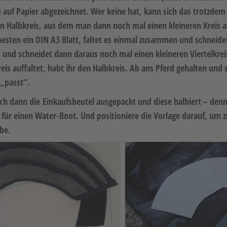
 auf Papier abgezeichnet. Wer keine hat, kann sich das trotzdem 
n Halbkreis, aus dem man dann noch mal einen kleineren Kreis a
sten ein DIN A3 Blatt, faltet es einmal zusammen und schneide
– und schneidet dann daraus noch mal einen kleineren Viertelkrei
eis auffaltet, habt ihr den Halbkreis. Ab ans Pferd gehalten und s
 „passt“.
ich dann die Einkaufsbeutel ausgepackt und diese halbiert – den
 für einen Water-Boot. Und positioniere die Vorlage darauf, um z
be.