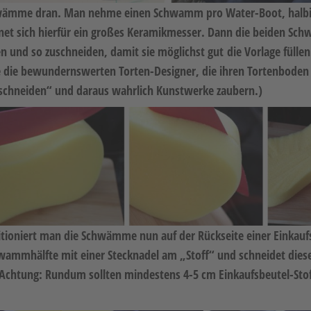
chwämme dran. Man nehme einen Schwamm pro Water-Boot, halbie
net sich hierfür ein großes Keramikmesser. Dann die beiden Sc
n und so zuschneiden, damit sie möglichst gut die Vorlage füllen
e die bewundernswerten Torten-Designer, die ihren Tortenboden
schneiden“ und daraus wahrlich Kunstwerke zaubern.)
tioniert man die Schwämme nun auf der Rückseite einer Einkauf
hwammhälfte mit einer Stecknadel am „Stoff“ und schneidet diese
 Achtung: Rundum sollten mindestens 4-5 cm Einkaufsbeutel-Sto