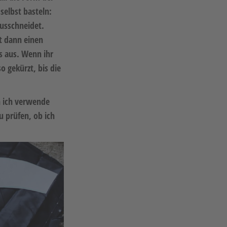
selbst basteln:
usschneidet.
t dann einen
s aus. Wenn ihr
o gekürzt, bis die
n ich verwende
u prüfen, ob ich