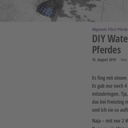
Allgemein
Pferd
Pferde
DIY Water
Pferdes
15. August 2019
Von
Es fing mit einem
Es gab nur noch 4
mitzubringen. Tja
das bei Freisting
und ich sie so auf
Naja – mit nur 2 W